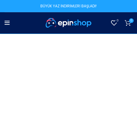
BÜYÜK YAZ İNDİRİMLERİ BAŞLADI!
0
0