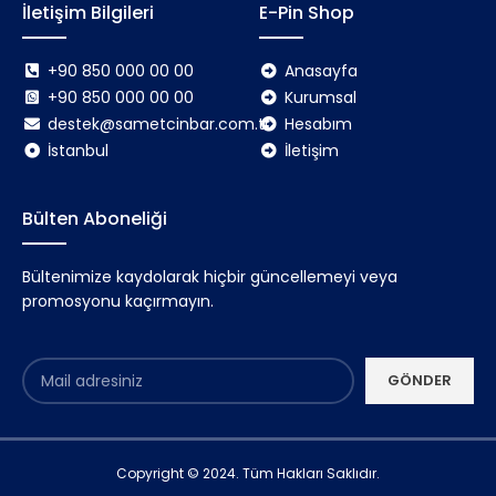
İletişim Bilgileri
E-Pin Shop
+90 850 000 00 00
Anasayfa
+90 850 000 00 00
Kurumsal
destek@sametcinbar.com.tr
Hesabım
İstanbul
İletişim
Bülten Aboneliği
Bültenimize kaydolarak hiçbir güncellemeyi veya
promosyonu kaçırmayın.
Copyright © 2024. Tüm Hakları Saklıdır.