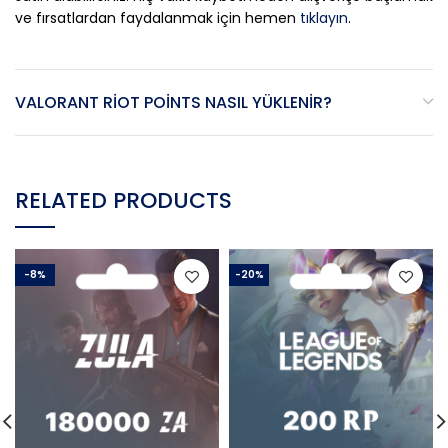
ve fırsatlardan faydalanmak için hemen
tıklayın
.
VALORANT RIOT POINTS NASIL YÜKLENIR?
RELATED PRODUCTS
-8%
-20%