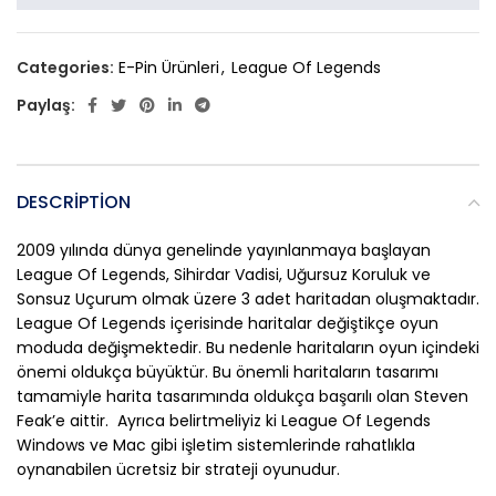
Categories:
E-Pin Ürünleri
,
League Of Legends
Paylaş:
DESCRIPTION
2009 yılında dünya genelinde yayınlanmaya başlayan
League Of Legends, Sihirdar Vadisi, Uğursuz Koruluk ve
Sonsuz Uçurum olmak üzere 3 adet haritadan oluşmaktadır.
League Of Legends içerisinde haritalar değiştikçe oyun
moduda değişmektedir. Bu nedenle haritaların oyun içindeki
önemi oldukça büyüktür. Bu önemli haritaların tasarımı
tamamiyle harita tasarımında oldukça başarılı olan Steven
Feak’e aittir. Ayrıca belirtmeliyiz ki League Of Legends
Windows ve Mac gibi işletim sistemlerinde rahatlıkla
oynanabilen ücretsiz bir strateji oyunudur.