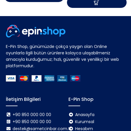
E-Pin Shop, günümüzde çokça yaygın olan Online
oyunlarla ilgili bütün ürünlere kolayca ulaşabilmeniz
amacıyla kurduğumuz; hızlı, güvenilir ve yenilikçi bir web
platformudur.
İletişim Bilgileri
E-Pin Shop
+90 850 000 00 00
Anasayfa
+90 850 000 00 00
Kurumsal
destek@sametcinbar.com.tr
Hesabım